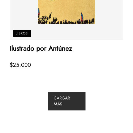
LIBROS
Ilustrado por Antúnez
$25.000
CARGAR
MÁS